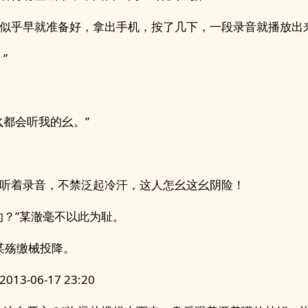
似乎早就准备好，拿出手机，按了几下，一段录音就播放出
”
幺都会听我的幺。”
听着录音，不禁泛起冷汗，这人怎幺这幺阴险！
的？”某澈毫不以此为耻。
”某殇缴械投降。
13-06-17 23:20