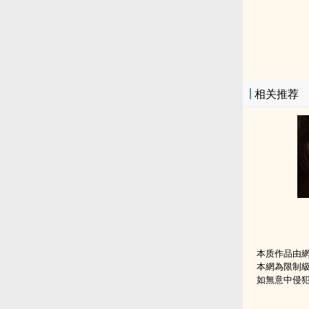
相关推荐
本质作品由
本網為限制
如無意中侵