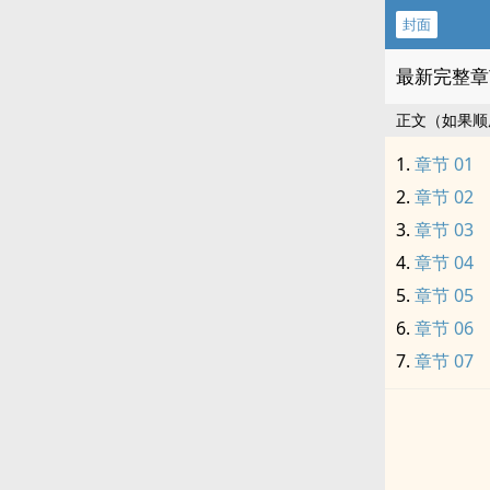
封面
最新完整章
正文（如果顺
章节 01
章节 02
章节 03
章节 04
章节 05
章节 06
章节 07