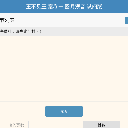
王不见王 案卷一 圆月观音 试阅版
节列表
序错乱，请先访问封面）
尾页
输入页数