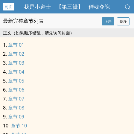
我是小道士 【第三辑】 催魂夺魄
封面
最新完整章节列表
正序
倒序
正文（如果顺序错乱，请先访问封面）
章节 01
章节 02
章节 03
章节 04
章节 05
章节 06
章节 07
章节 08
章节 09
章节 10