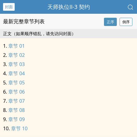
天师执位Ⅱ-3 契约
封面
最新完整章节列表
正序
倒序
正文（如果顺序错乱，请先访问封面）
章节 01
章节 02
章节 03
章节 04
章节 05
章节 06
章节 07
章节 08
章节 09
章节 10