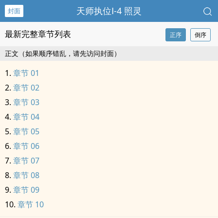
天师执位Ⅰ-4 照灵
封面
最新完整章节列表
正序
倒序
正文（如果顺序错乱，请先访问封面）
章节 01
章节 02
章节 03
章节 04
章节 05
章节 06
章节 07
章节 08
章节 09
章节 10