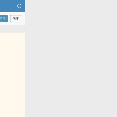
正序
倒序