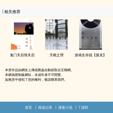
相关推荐
鬼门关后情关启
天晓之理
游戏生存战【接龙】
本质作品由網友上傳或爬蟲自動抓取自互聯網。
本網為限制級網站，未成年者不可閱覽。
如無意中侵犯了您的權利，敬請聯系我們。
首页
阅读记录
搜索小说
顶部