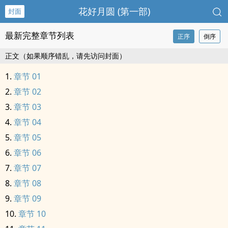
花好月圆 (第一部)
封面
最新完整章节列表
正序
倒序
正文（如果顺序错乱，请先访问封面）
章节 01
章节 02
章节 03
章节 04
章节 05
章节 06
章节 07
章节 08
章节 09
章节 10