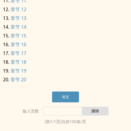
章节 11
章节 12
章节 13
章节 14
章节 15
章节 16
章节 17
章节 18
章节 19
章节 20
尾页
输入页数
(第
1
/
1
页)当前
100
条/页