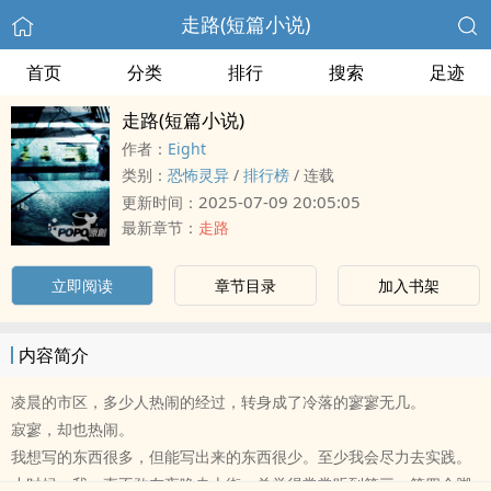
走路(短篇小说)
首页
分类
排行
搜索
足迹
走路(短篇小说)
作者：
Eight
类别：
恐怖灵异
/
排行榜
/
连载
2025-07-09 20:05:05
更新时间：
最新章节：
走路
立即阅读
章节目录
加入书架
内容简介
凌晨的市区，多少人热闹的经过，转身成了冷落的寥寥无几。
寂寥，却也热闹。
我想写的东西很多，但能写出来的东西很少。至少我会尽力去实践。
小时候，我一直不敢在夜晚走上街，总觉得常常听到第三、第四个脚