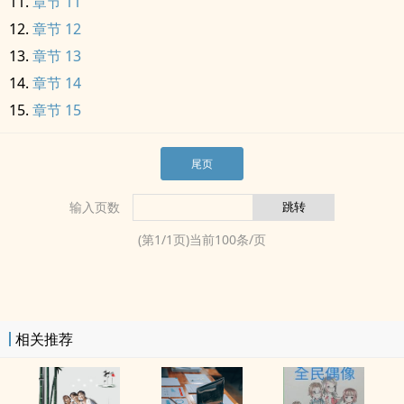
章节 11
章节 12
章节 13
章节 14
章节 15
尾页
输入页数
(第
1
/
1
页)当前
100
条/页
相关推荐