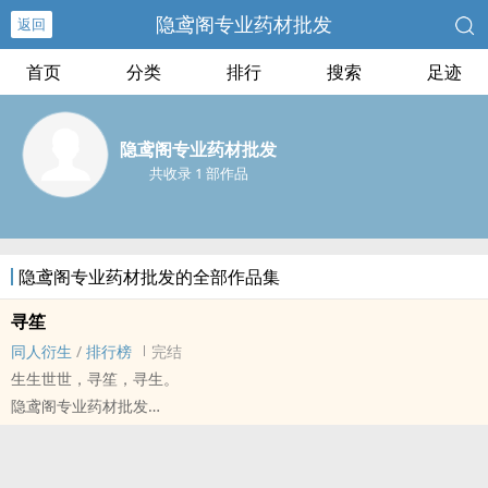
隐鸢阁专业药材批发
返回
首页
分类
排行
搜索
足迹
隐鸢阁专业药材批发
共收录 1 部作品
隐鸢阁专业药材批发的全部作品集
寻笙
‌‌‍同‎人‍‎衍生
/
排行榜
完结
生生世世，寻笙，寻生。
隐鸢阁专业药材批发
代号鸢[代号鸢] - 左广（左慈/广陵王） ‌‌‍同‎人‍‎衍生 - 游戏‌‌‍同‎人‍‎ - BG
短篇 - 完结