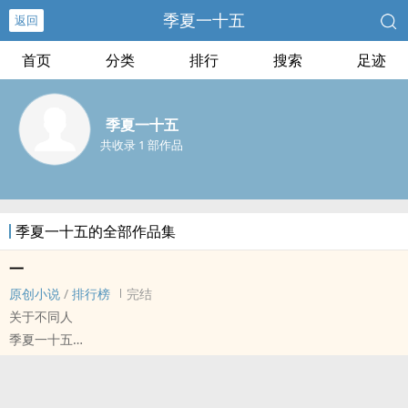
季夏一十五
返回
首页
分类
排行
搜索
足迹
季夏一十五
共收录 1 部作品
季夏一十五的全部作品集
一
原创小说
/
排行榜
完结
关于不同人
季夏一十五
原创小说 - 其他原创 - 混合性向 - 短篇
完结