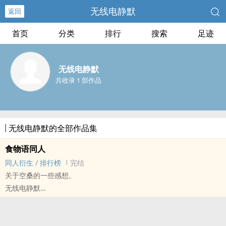
无线电静默
返回
首页
分类
排行
搜索
足迹
无线电静默
共收录 1 部作品
无线电静默的全部作品集
食物语‎‍同‌‌‎人‌
‎‍同‌‌‎人‌衍生
/
排行榜
完结
关于空桑的一些感想。
无线电静默
食物语[食物语] - ‎‍同‌‌‎人‌衍生 - 无CP - 短篇
完结 - 悲剧 - BE