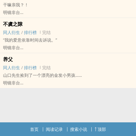
干嘛亲我？！
“山口忠如同一颗不起眼的流星，不管不顾地闯进月岛萤的生命，无论
明镜非台
何时何地，月岛萤终会被命运牵引，触碰他的所在。”
小排球[排球少年！！] - 月山[月岛萤/山口忠] ‎‎同‎‍人‌衍生 - 动漫‎‎同‎‍人‌
请吃一口幼驯染^_^
不虞之隙
BL - 短篇 - 完结
月山金婚！！！
‎‎同‎‍人‌衍生
/
排行榜
完结
“我的爱意依靠时间去诉说。”
明镜非台
小排球[排球少年！！] - 月山[月岛萤/山口忠] ‎‎同‎‍人‌衍生 - 动漫‎‎同‎‍人‌
养父
BL - 短篇 - 完结
‎‎同‎‍人‌衍生
/
排行榜
完结
山口先生捡到了一个漂亮的金发小男孩……
明镜非台
小排球[排球少年！！] - 月山[月岛萤/山口忠] ‎‎同‎‍人‌衍生 - 动漫‎‎同‎‍人‌
BL - 短篇 - 完结
首页
阅读记录
搜索小说
顶部