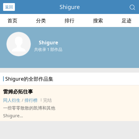
Shigure
返回
首页
分类
排行
搜索
足迹
Shigure
共收录 1 部作品
Shigure的全部作品集
雷姆必拓往事
同人衍生
/
排行榜
完结
一些零零散散的凯博和其他
Shigure
- 同人衍生 - 性向未知 - 中篇 - 完结