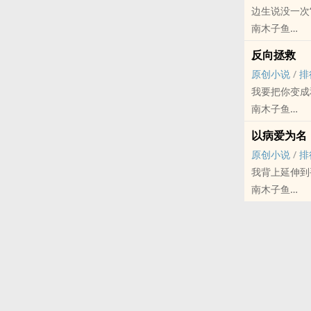
边生说没一次“
礼现场，没有
南木子鱼
他清楚的知道
原创小说 - BL
他哥哥一辈子
反向拯救
现代 - HE - 
死前回忆的每
原创小说
/
排
年下
楚遇曾经对他
我要把你变成
叶暮修万万没
后来他又说，
南木子鱼
疯批绿茶演戏
原创小说 - BL
1伪父子，年
以病爱为名
现代 - HE - 
2轻微替身梗
原创小说
/
排
顾简霄第一次
3有下药情节
我背上延伸到
大的树阴下，
4爸爸不洁
南木子鱼
画。就在那一
原创小说 - BL
*
现代 - HE -
向珩生在出生
骨科
里，日复一日
疯批年下攻x
*
破镜重圆，强
向珩生白色的
说道：“我爱