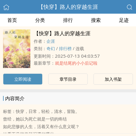
【快穿】路人的穿越生涯
首页
分类
排行
搜索
足迹
【快穿】路人的穿越生涯
作者：
企涯
类别：
奇幻
/
排行榜
/
连载
2025-07-13 04:03:57
更新时间：
最新章节：
就是结尾的小小后记啦
立即阅读
章节目录
加入书架
内容简介
标签：快穿，日常，轻松，清水，冒险。
曾经，她以为死亡就是一切的终结
如此悲惨的人生，活着又有什么意义呢？
她看不见能挣脱泥潭的曙光