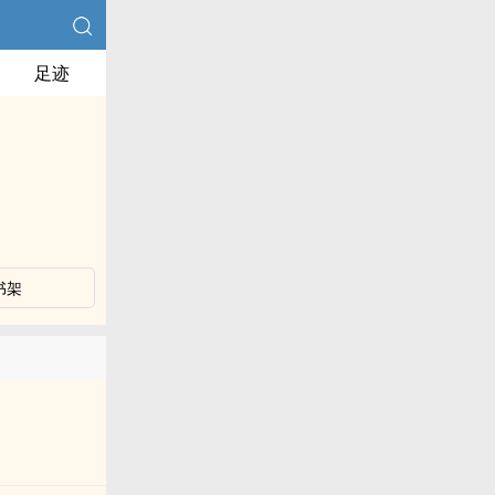
足迹
书架