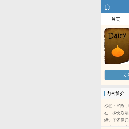
首页
立
内容简介
标签：冒险，
在一栋快崩塌
经过了还原师
考古学家们决