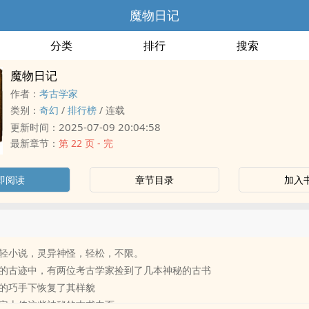
魔物日记
分类
排行
搜索
魔物日记
作者：
考古学家
类别：
奇幻
/
排行榜
/
连载
2025-07-09 20:04:58
更新时间：
最新章节：
第 22 页 - 完
即阅读
章节目录
加入
轻小说，灵异神怪，轻松，不限。
的古迹中，有两位考古学家捡到了几本神秘的古书
的巧手下恢复了其样貌
定上传这些神秘的古书内页