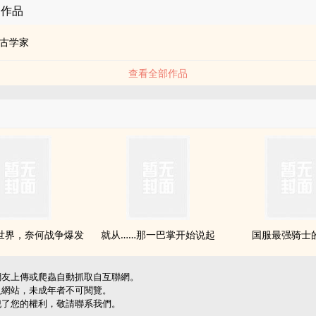
的作品
古学家
查看全部作品
世界，奈何战争爆发
就从……那一巴掌开始说起
国服最强骑士
網友上傳或爬蟲自動抓取自互聯網。
級網站，未成年者不可閱覽。
犯了您的權利，敬請聯系我們。