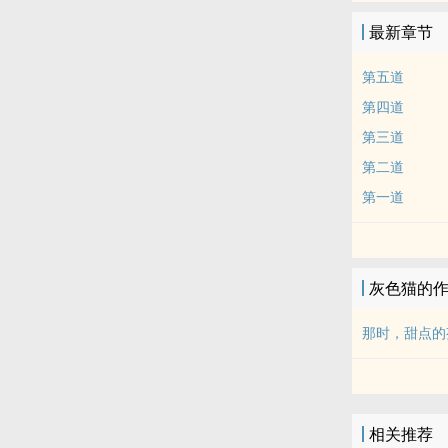
最新章节
第五道
第四道
第三道
第二道
第一道
灰‎色‍猫‍‌的
那时，甜点的
相关推荐