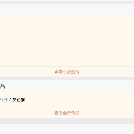
查看全部章节
作品
芬芳
/
灰‎色‍猫‍‌
查看全部作品