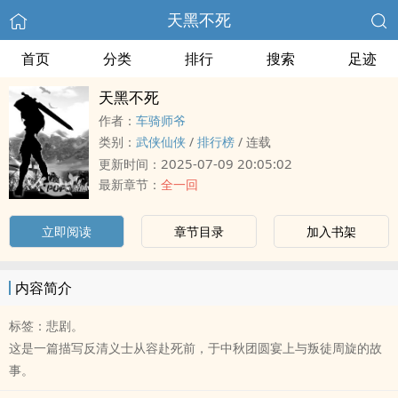
天黑不死
首页
分类
排行
搜索
足迹
天黑不死
作者：
车骑师爷
类别：
武侠仙侠
/
排行榜
/
连载
2025-07-09 20:05:02
更新时间：
最新章节：
全一回
立即阅读
章节目录
加入书架
内容简介
标签：悲剧。
这是一篇描写反清义士从容赴死前，于中秋团圆宴上与叛徒周旋的故
事。