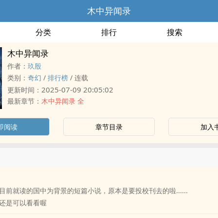
木中异闻录
分类
排行
搜索
木中异闻录
作者：
玖殷
类别：
奇幻
/
排行榜
/
连载
2025-07-09 20:05:02
更新时间：
最新章节：
木中异闻录 全
即阅读
章节目录
加入
目前就读的国中为背景的短篇小说，原本是要投校刊去的啦......
还是可以看看喔