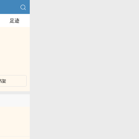
足迹
书架