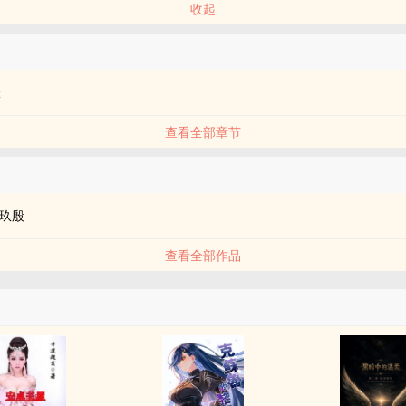
收起
全
查看全部章节
品
玖殷
查看全部作品