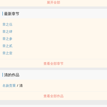
展开全部
【2014作品】
最新章节
章之伍
章之肆
章之参
章之贰
章之壹
查看全部章节
清的作品
名扬责重
/
清
查看全部作品