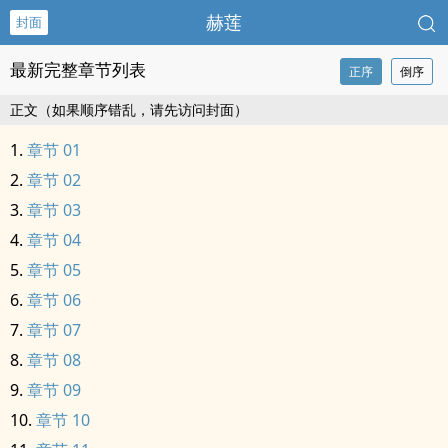
赫莲
封面
最新完整章节列表
正序
倒序
正文（如果顺序错乱，请先访问封面）
章节 01
章节 02
章节 03
章节 04
章节 05
章节 06
章节 07
章节 08
章节 09
章节 10