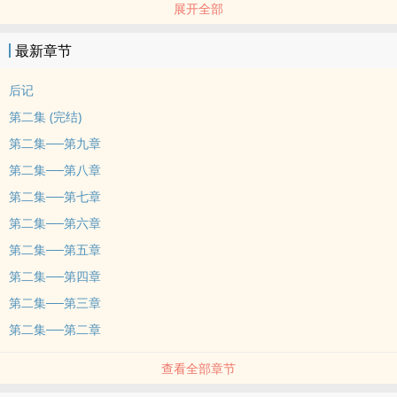
展开全部
文风：
新鲜清新没过期www
最新章节
超可爱书封：
感谢不雨的帮忙代制＞ｗ＜！
后记
不雨的家在这里点我进去→
第二集 (完结)
((ps。破除白脚蹄的迷信→
第二集──第九章
并非上文作者，纯粹分享转贴网址
第二集──第八章
第二集──第七章
第二集──第六章
第二集──第五章
第二集──第四章
第二集──第三章
第二集──第二章
查看全部章节