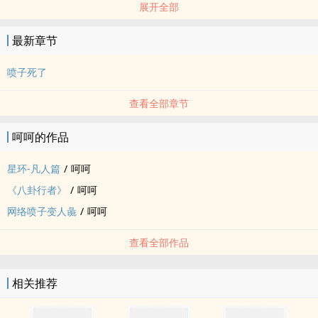
展开全部
最新章节
喷子死了
查看全部章节
呵呵的作品
星环-凡人篇
/
呵呵
《八卦行者》
/
呵呵
网络喷子变人彘
/
呵呵
查看全部作品
相关推荐