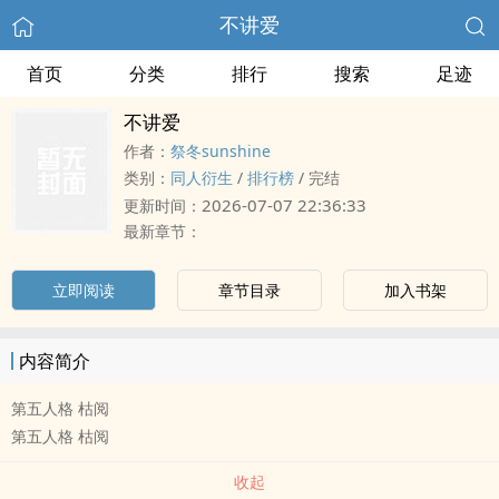
不讲爱
首页
分类
排行
搜索
足迹
不讲爱
作者：
祭冬sunshine
类别：
‎同‍人‍‌‎衍生
/
排行榜
/
完结
2026-07-07 22:36:33
更新时间：
最新章节：
立即阅读
章节目录
加入书架
内容简介
第五人格 枯阅
第五人格 枯阅
收起