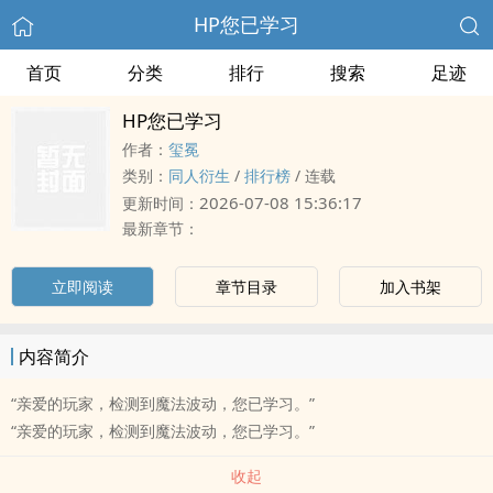
HP您已学习
首页
分类
排行
搜索
足迹
HP您已学习
作者：
玺冕
类别：
同人衍生
/
排行榜
/
连载
2026-07-08 15:36:17
更新时间：
最新章节：
立即阅读
章节目录
加入书架
内容简介
“亲爱的玩家，检测到魔法波动，您已学习。”
“亲爱的玩家，检测到魔法波动，您已学习。”
收起