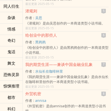
最近更新 2025-05-15
同人衍生
潜规则
5
杂谈
作者 :
吴思
《潜规则》是由吴思创作的一本商道类型小说书籍。
最近更新 2025-05-15
情感
给创业中的那些人
6
奇幻
作者 :
黑鸦鸦
《给创业中的那些人》是由黑鸦鸦创作的一本商道类型
鬼话
小说书籍。
最近更新 2025-05-15
舞文
我的期货生涯——兼谈中国金融业乱象
7
作者 :
水仙长在咖啡杯里
恐怖灵异
《我的期货生涯——兼谈中国金融业乱象》是由水仙长
在咖啡杯里创作的一本商道类型小说书籍。
惊悚推理
最近更新 2025-05-15
外贸机密
8
都市
作者 :
annisa
《外贸机密》是由annisa创作的一本商道类型小说书
科幻
籍。