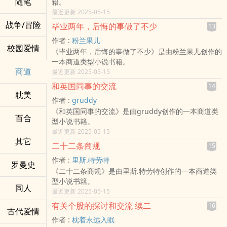
随笔
籍。
最近更新 2025-05-15
战争/冒险
毕业两年，后悔的事做了不少
13
作者 :
粉兰果儿
校园爱情
《毕业两年，后悔的事做了不少》是由粉兰果儿创作的
一本商道类型小说书籍。
商道
最近更新 2025-05-15
和英国同事的交流
14
耽美
作者 :
gruddy
《和英国同事的交流》是由gruddy创作的一本商道类
百合
型小说书籍。
最近更新 2025-05-15
其它
二十二条商规
15
作者 :
里斯.特劳特
罗曼史
《二十二条商规》是由里斯.特劳特创作的一本商道类
型小说书籍。
同人
最近更新 2025-05-15
有关个股的探讨和交流 续二
16
古代爱情
作者 :
枕着永远入眠