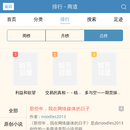
排行 - 商道
返回
首页
分类
排行
搜索
足迹
周榜
月榜
总榜
利益和欲望
交易的真相－－稳定赢利的秘密（连载）
多与空——期货操盘手
那些年，我在网络媒体的日子
4
全部
作者 :
noodles2013
《那些年，我在网络媒体的日子》是由noodles2013
原创小说
创作的一本商道类型小说书籍。