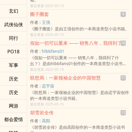
最近更新 2025-05-15
玄幻
圈子圈套
9
作者 :
王强
武侠仙侠
《圈子圈套》是由王强创作的一本商道类型小说书籍。
最近更新 2025-05-15
同行
假如一切可以重来 —— 销售八年，我得到了什幺？
10
PO18
作者 :
hlbbfans01
《假如一切可以重来 —— 销售八年，我得到了什
幺？》是由hlbbfans01创作的一本商道类型小说书
军事
籍。
最近更新 2025-05-15
联想局：一家领袖企业的中国智慧
11
历史
作者 :
迟宇宙
历史
《联想局：一家领袖企业的中国智慧》是由迟宇宙创作
的一本商道类型小说书籍。
最近更新 2025-05-15
网游
胡雪岩全传
12
都会爱情
作者 :
高阳
《胡雪岩全传》是由高阳创作的一本商道类型小说书