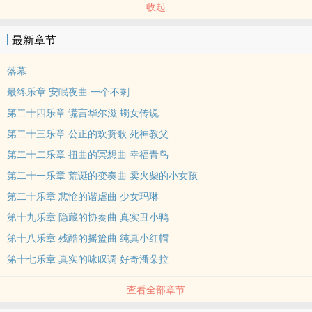
收起
最新章节
落幕
最终乐章 安眠夜曲 一个不剩
第二十四乐章 谎言华尔滋 蠋女传说
第二十三乐章 公正的欢赞歌 死神教父
第二十二乐章 扭曲的冥想曲 幸福青鸟
第二十一乐章 荒诞的变奏曲 卖火柴的小女孩
第二十乐章 悲怆的谐虐曲 少女玛琳
第十九乐章 隐藏的协奏曲 真实丑小鸭
第十八乐章 残酷的摇篮曲 纯真小红帽
第十七乐章 真实的咏叹调 好奇潘朵拉
查看全部章节