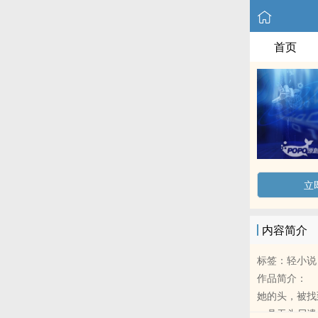
首页
立
内容简介
标签：轻小说
作品简介：
她的头，被找
一具无头尸遗