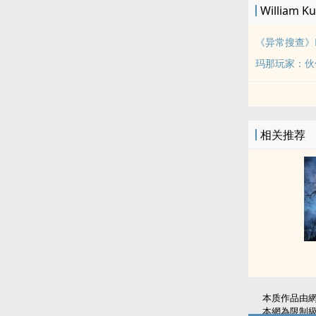
William 
《异常搜查》Evas
玛那玩家：伙
相关推荐
本质作品由
本網為限制