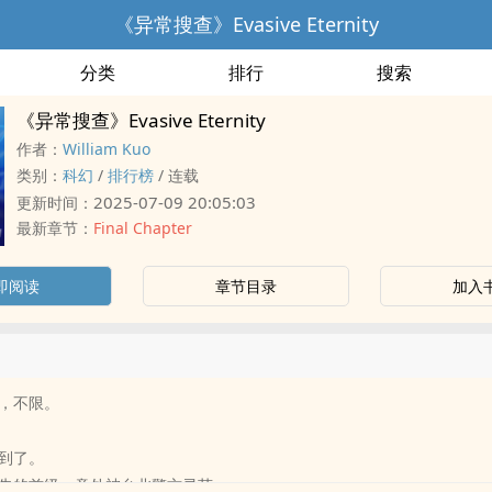
《异常搜查》Evasive Eternity
分类
排行
搜索
《异常搜查》Evasive Eternity
作者：
William Kuo
类别：
科幻
/
排行榜
/
连载
2025-07-09 20:05:03
更新时间：
最新章节：
Final Chapter
即阅读
章节目录
加入
，不限。
到了。
失的首级，意外被台北警方寻获。