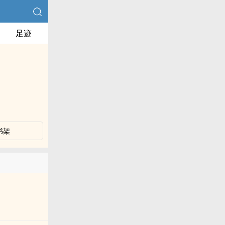
足迹
书架