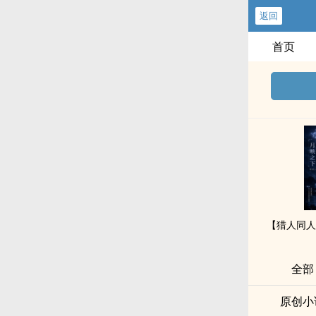
返回
首页
全部
原创小