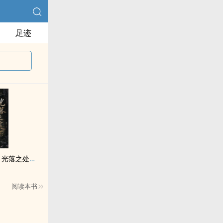
足迹
【死神Bleach同人】光落之处（平子BG）
阅读本书