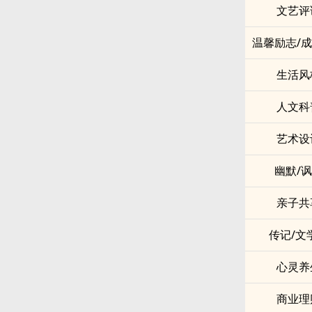
文艺评
温馨励志/
生活风
人文科
艺术设
幽默/
亲子共
传记/文
心灵养
商业理