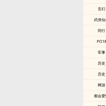
玄幻
武侠仙
同行
PO1
军事
历史
历史
网游
都会爱