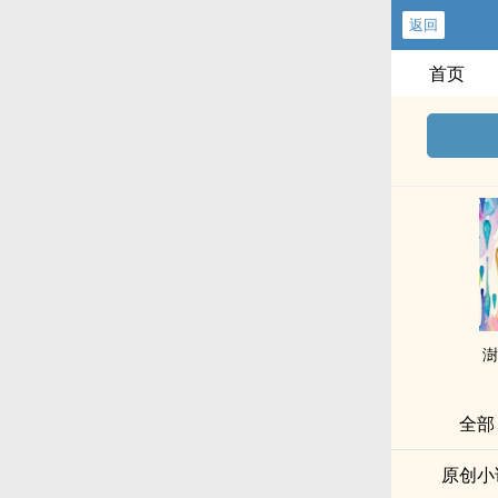
返回
首页
澍
全部
原创小