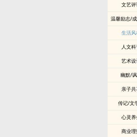
文艺评
温馨励志/
生活风
人文科
艺术设
幽默/
亲子共
传记/文
心灵养
商业理