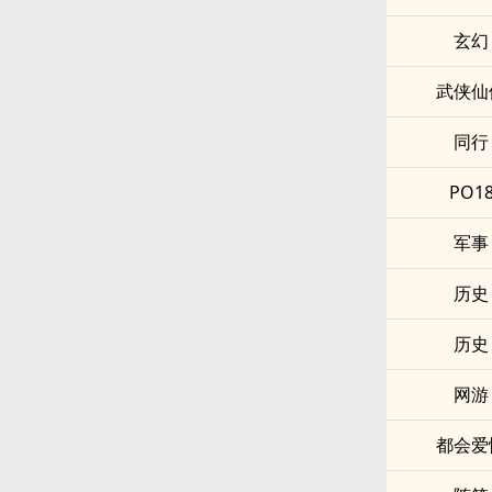
玄幻
武侠仙
同行
PO1
军事
历史
历史
网游
都会爱