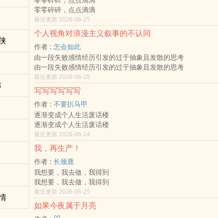
零零碎碎，点点滴滴
最近更新 2026-06-25
个人视角对浪漫主义叙事的不认同
侠
作者 :
怎会如此
由一段失败感情经历引发的过于抽象且发散的思考
由一段失败感情经历引发的过于抽象且发散的思考
最近更新 2026-06-25
8
写写写写写写
作者 :
不要扒马甲
逐渐变成个人生活废话楼
逐渐变成个人生活废话楼
最近更新 2026-06-24
我，再生产！
作者 :
长颈鹿
我想要，我去做，我得到
我想要，我去做，我得到
最近更新 2026-06-25
情
如果今夜属于月亮