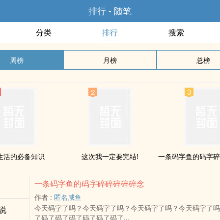
排行 - 随笔
分类
排行
搜索
周榜
月榜
总榜
生活的必备知识
这次我一定要完结!
一条码字鱼的码字
一条码字鱼的码字碎碎碎碎碎念
作者 :
匿名咸鱼
今天码字了吗？今天码字了吗？今天码字了吗？今天码字了吗
说
了码了码了码了码了码了码了