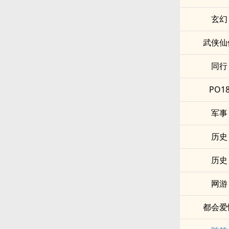
玄幻
武侠仙
同行
PO1
军事
历史
历史
网游
都会爱