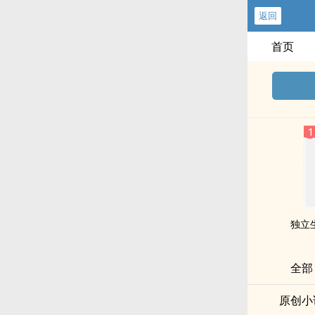
返回
首页
独立
全部
原创小