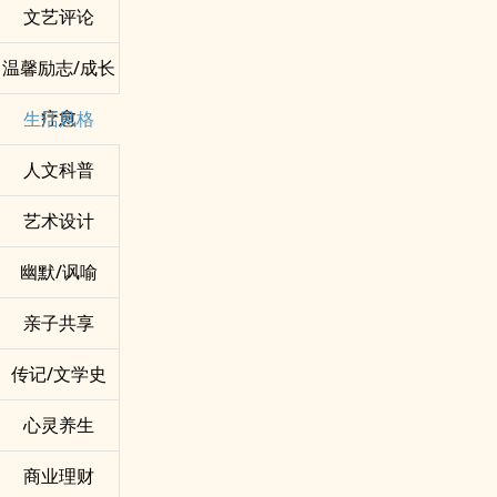
文艺评论
温馨励志/成长
疗愈
生活风格
人文科普
艺术设计
幽默/讽喻
亲子共享
传记/文学史
心灵养生
商业理财