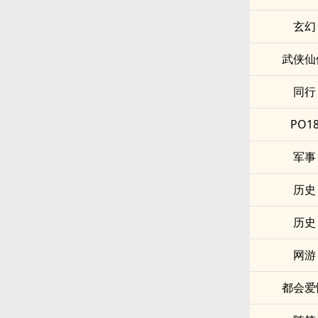
玄幻
武侠仙
同行
PO1
军事
历史
历史
网游
都会爱