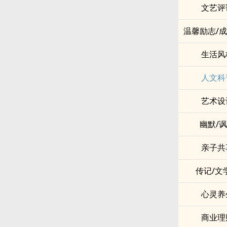
文艺评
温馨励志/
生活风
人文科
艺术设
幽默/
亲子共
传记/文
心灵养
商业理