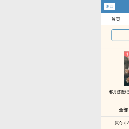
返回
首页
邪月炼魔纪
全部
原创小