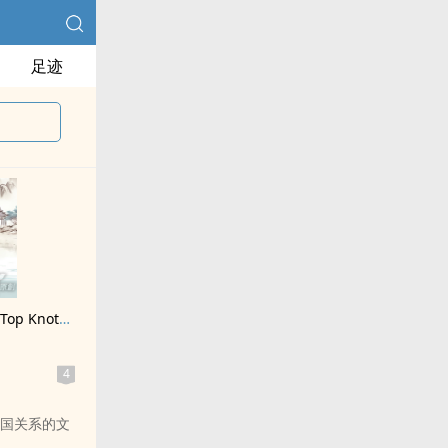
足迹
《武士头与公主切（Top Knot & Hime Cut）》
4
国关系的文